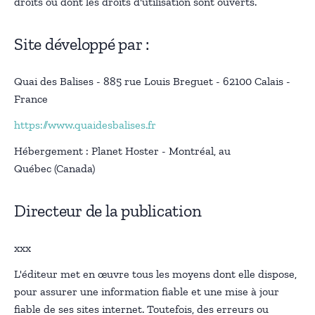
droits ou dont les droits d'utilisation sont ouverts.
Site développé par :
Quai des Balises - 885 rue Louis Breguet - 62100 Calais -
France
https://www.quaidesbalises.fr
Hébergement : Planet Hoster - Montréal, au
Québec (Canada)
Directeur de la publication
xxx
L'éditeur met en œuvre tous les moyens dont elle dispose,
pour assurer une information fiable et une mise à jour
fiable de ses sites internet. Toutefois, des erreurs ou