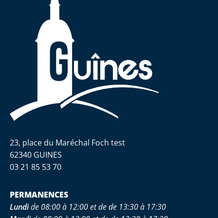
23, place du Maréchal Foch test
62340 GUINES
03 21 85 53 70
PERMANENCES
Lundi
de 08:00 à 12:00 et de de 13:30 à 17:30