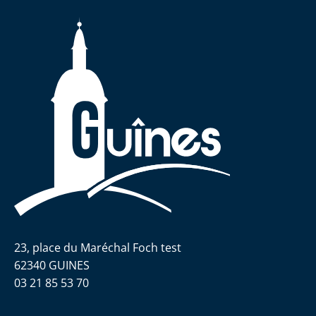
23, place du Maréchal Foch test
62340 GUINES
03 21 85 53 70