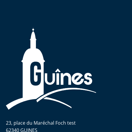
23, place du Maréchal Foch test
62340 GUINES