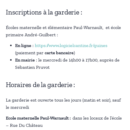
Inscriptions à la garderie :
Écoles maternelle et élémentaire Paul-Warnault, et école
primaire André-Guilbert :
En ligne
:
https://www.logicielcantine.fr/guines
(paiement par
carte bancaire
)
En mairie
: le mercredi de 14h00 à 17h00, auprès de
Sébastien Pruvot
Horaires de la garderie :
La garderie est ouverte tous les jours (matin et soir), sauf
le mercredi
Ecole maternelle Paul-Warnault :
dans les locaux de l’école
– Rue Du Château