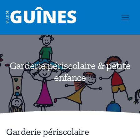
Garderie périscolaire & petite
enfance
Garderie périscolaire