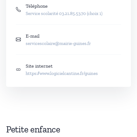
Téléphone
Service scolarité 03.21.85.53.70 (choix 1)
E-mail
servicescolaire@mairie-guines.fr
Site internet
https://www.logicielcantine.fr/guines
Petite enfance