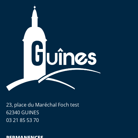
23, place du Maréchal Foch test
62340 GUINES
03 21 85 53 70
PERMANENCES