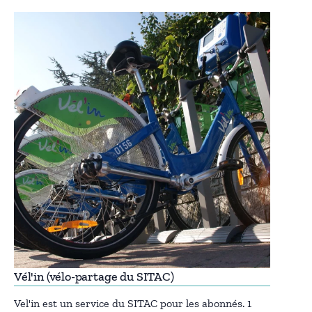
Vél'in (vélo-partage du SITAC)
Vel'in est un service du SITAC pour les abonnés. 1