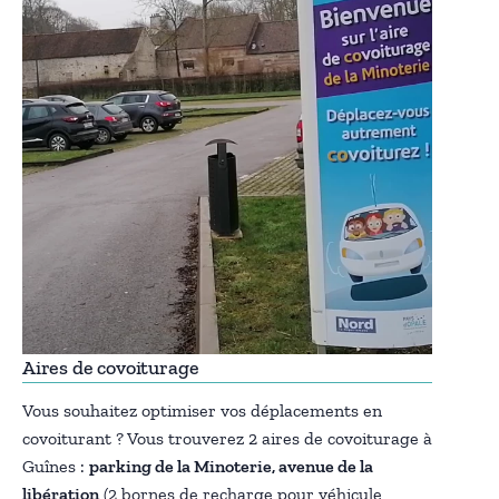
Aires de covoiturage
Vous souhaitez optimiser vos déplacements en
covoiturant ? Vous trouverez 2 aires de covoiturage à
Guînes :
parking de la Minoterie, avenue de la
libération
(2 bornes de recharge pour véhicule