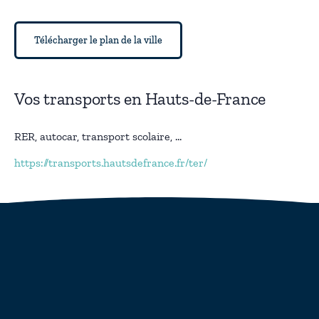
Télécharger le plan de la ville
Vos transports en Hauts-de-France
RER, autocar, transport scolaire, ...
https://transports.hautsdefrance.fr/ter/