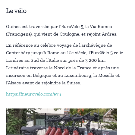
Le vélo
Guînes est traversée par l'EuroVelo 5, la Via Romea
(Francigena), qui vient de Coulogne, et rejoint Ardres.
En référence au célèbre voyage de l’archévêque de
Cantorbéry jusqu’à Rome au 10e siècle, l’EuroVelo 5 relie
Londres au Sud de l’Italie sur près de 3 200 km.
L’itinéraire traverse le Nord de la France et après une
incursion en Belgique et au Luxembourg, la Moselle et
l’Alsace avant de rejoindre la Suisse.
https://fr.eurovelo.com/ev5