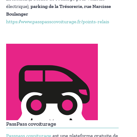
électrique),
parking de la Trésorerie, rue Narcisse
Boulanger
https://www.passpasscovoiturage.fr/points-relais
PassPass covoiturage
Passpass covoiturage
est une plateforme gratuite de