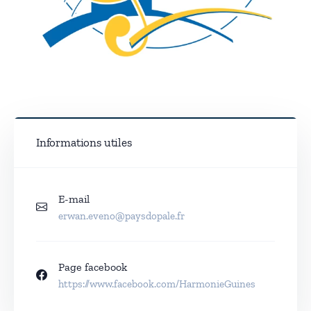
Informations utiles
E-mail
erwan.eveno@paysdopale.fr
Page facebook
https://www.facebook.com/HarmonieGuines