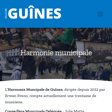
Harmonie municipale
L’
Harmonie Muncipale de Guînes,
dirigée depuis 2022 par
Erwan Eveno, compte actuellement une trentaine de
musiciens.
Conseillère Municipale Déléguée
: Julie Matte