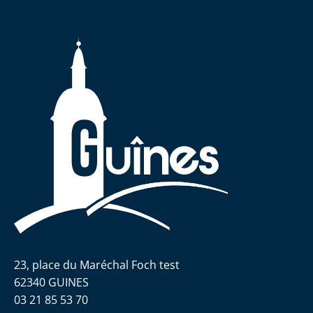
23, place du Maréchal Foch test
62340 GUINES
03 21 85 53 70