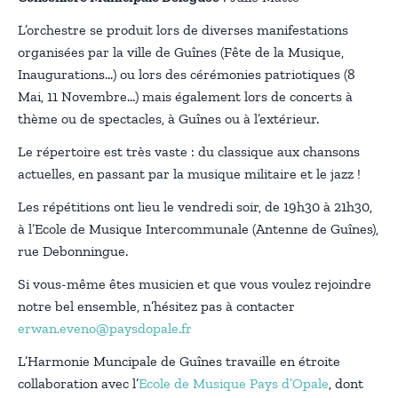
L’orchestre se produit lors de diverses manifestations
organisées par la ville de Guînes (Fête de la Musique,
Inaugurations…) ou lors des cérémonies patriotiques (8
Mai, 11 Novembre…) mais également lors de concerts à
thème ou de spectacles, à Guînes ou à l’extérieur.
Le répertoire est très vaste : du classique aux chansons
actuelles, en passant par la musique militaire et le jazz !
Les répétitions ont lieu le vendredi soir, de 19h30 à 21h30,
à l’Ecole de Musique Intercommunale (Antenne de Guînes),
rue Debonningue.
Si vous-même êtes musicien et que vous voulez rejoindre
notre bel ensemble, n’hésitez pas à contacter
erwan.eveno@paysdopale.fr
L’Harmonie Muncipale de Guînes travaille en étroite
collaboration avec l’
Ecole de Musique Pays d’Opale
, dont