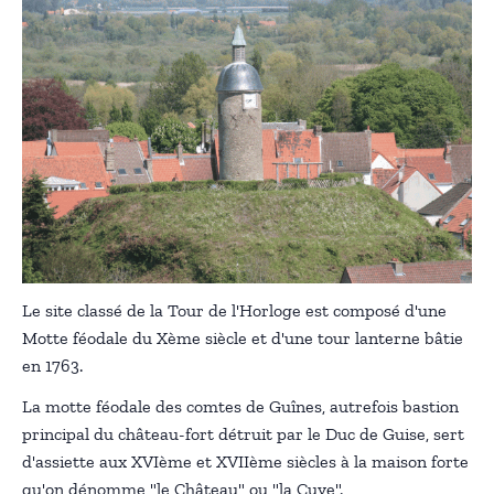
Le site classé de la Tour de l'Horloge est composé d'une
Motte féodale du Xème siècle et d'une tour lanterne bâtie
en 1763.
La motte féodale des comtes de Guînes, autrefois bastion
principal du château-fort détruit par le Duc de Guise, sert
d'assiette aux XVIème et XVIIème siècles à la maison forte
qu'on dénomme "le Château" ou "la Cuve".